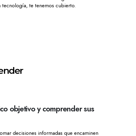
la tecnología, te tenemos cubierto.
render
ico objetivo y comprender sus
a tomar decisiones informadas que encaminen