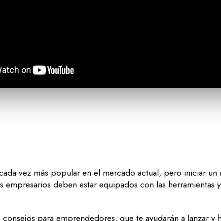
ada vez más popular en el mercado actual, pero iniciar un 
os empresarios deben estar equipados con las herramientas 
 consejos para emprendedores, que te ayudarán a lanzar y h