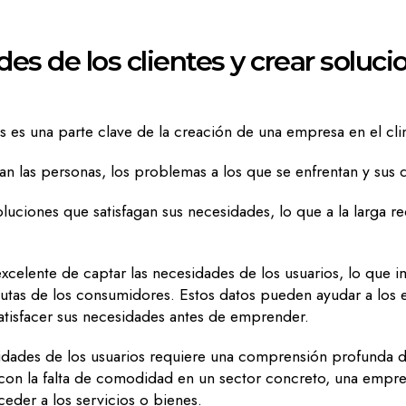
des de los clientes y crear soluci
 es una parte clave de la creación de una empresa en el cli
n las personas, los problemas a los que se enfrentan y sus
oluciones que satisfagan sus necesidades, lo que a la larga 
celente de captar las necesidades de los usuarios, lo que im
 pautas de los consumidores. Estos datos pueden ayudar a lo
 satisfacer sus necesidades antes de emprender.
esidades de los usuarios requiere una comprensión profunda 
s con la falta de comodidad en un sector concreto, una empr
der a los servicios o bienes.