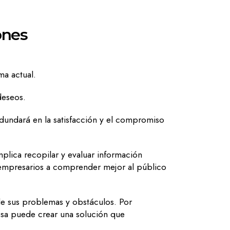
ones
ma actual.
 deseos.
redundará en la satisfacción y el compromiso
plica recopilar y evaluar información
s empresarios a comprender mejor al público
de sus problemas y obstáculos. Por
esa puede crear una solución que