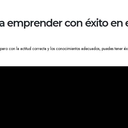
ra emprender con éxito en 
pero con la actitud correcta y los conocimientos adecuados, puedes tener éxi