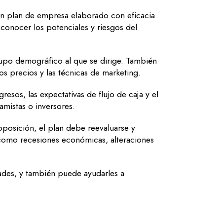
 Un plan de empresa elaborado con eficacia
econocer los potenciales y riesgos del
rupo demográfico al que se dirige. También
os precios y las técnicas de marketing.
resos, las expectativas de flujo de caja y el
amistas o inversores.
oposición, el plan debe reevaluarse y
 como recesiones económicas, alteraciones
tades, y también puede ayudarles a