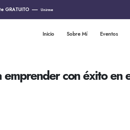
nte GRATUITO
Unirme
Inicio
Sobre Mí
Eventos
a emprender con éxito en e