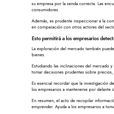
su empresa por la senda correcta. Las encu
consumidores.
Además, es prudente inspeccionar a la com
en comparación con otros actores del sect
Esto permitirá a los empresarios dete
La exploración del mercado también puede u
bienes.
Estudiando las inclinaciones del mercado y
tomar decisiones prudentes sobre precios,
Es esencial recordar que la investigación d
los empresarios a mantenerse por delante de
En resumen, el acto de recopilar informaci
emprender. Ayuda a los empresarios a toma