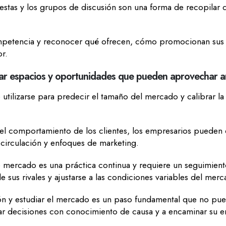
estas y los grupos de discusión son una forma de recopilar 
petencia y reconocer qué ofrecen, cómo promocionan sus ser
or.
ctar espacios y oportunidades que pueden aprovechar 
tilizarse para predecir el tamaño del mercado y calibrar la 
 el comportamiento de los clientes, los empresarios pueden 
 circulación y enfoques de marketing.
e mercado es una práctica continua y requiere un seguimient
 sus rivales y ajustarse a las condiciones variables del mer
ón y estudiar el mercado es un paso fundamental que no pue
r decisiones con conocimiento de causa y a encaminar su em