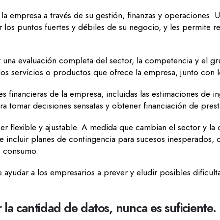
la empresa a través de su gestión, finanzas y operaciones.
r los puntos fuertes y débiles de su negocio, y les permite r
 una evaluación completa del sector, la competencia y el g
los servicios o productos que ofrece la empresa, junto con l
 financieras de la empresa, incluidas las estimaciones de ing
ra tomar decisiones sensatas y obtener financiación de prest
 flexible y ajustable. A medida que cambian el sector y la 
 incluir planes de contingencia para sucesos inesperados,
 de consumo.
ayudar a los empresarios a prever y eludir posibles dificul
a cantidad de datos, nunca es suficiente.