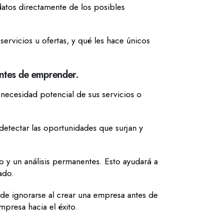
datos directamente de los posibles
vicios u ofertas, y qué les hace únicos
antes de emprender.
necesidad potencial de sus servicios o
detectar las oportunidades que surjan y
o y un análisis permanentes. Esto ayudará a
cado.
de ignorarse al crear una empresa antes de
presa hacia el éxito.