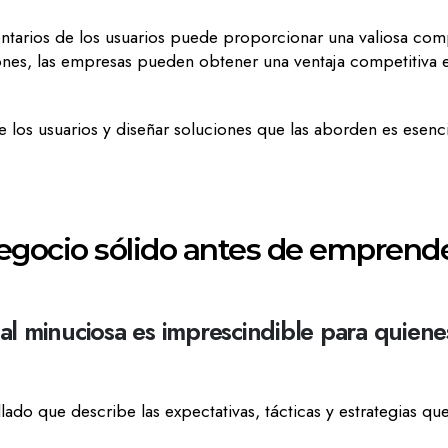
ntarios de los usuarios puede proporcionar una valiosa com
ones, las empresas pueden obtener una ventaja competitiva e
 los usuarios y diseñar soluciones que las aborden es esenci
negocio sólido antes de emprend
ial minuciosa es imprescindible para quien
o que describe las expectativas, tácticas y estrategias que