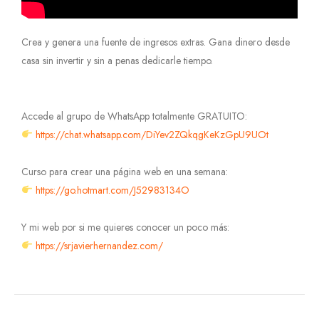
Crea y genera una fuente de ingresos extras. Gana dinero desde
casa sin invertir y sin a penas dedicarle tiempo.
Accede al grupo de WhatsApp totalmente GRATUITO:
https://chat.whatsapp.com/DiYev2ZQkqgKeKzGpU9UOt
Curso para crear una página web en una semana:
https://go.hotmart.com/J52983134O
Y mi web por si me quieres conocer un poco más:
https://srjavierhernandez.com/