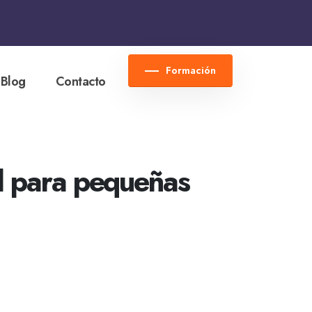
Formación
Blog
Contacto
al para pequeñas