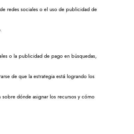
 de redes sociales o el uso de publicidad de
.
iales o la publicidad de pago en búsquedas,
rse de que la estrategia está logrando los
s sobre dónde asignar los recursos y cómo