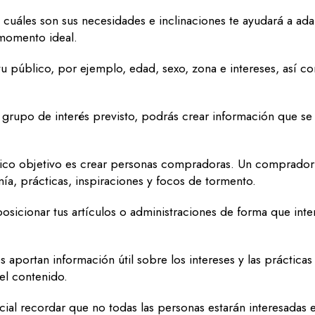
uáles son sus necesidades e inclinaciones te ayudará a adap
 momento ideal.
u público, por ejemplo, edad, sexo, zona e intereses, así c
rupo de interés previsto, podrás crear información que se d
ico objetivo es crear personas compradoras. Un comprador 
mía, prácticas, inspiraciones y focos de tormento.
icionar tus artículos o administraciones de forma que inte
s aportan información útil sobre los intereses y las práctica
del contenido.
cial recordar que no todas las personas estarán interesadas e