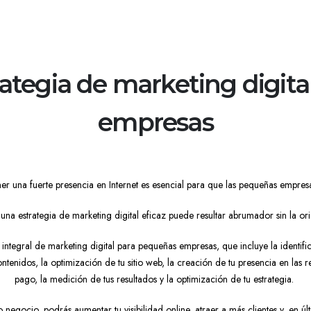
ategia de marketing digit
empresas
tener una fuerte presencia en Internet es esencial para que las pequeñas empre
una estrategia de marketing digital eficaz puede resultar abrumador sin la o
 integral de marketing digital para pequeñas empresas, que incluye la identifi
ontenidos, la optimización de tu sitio web, la creación de tu presencia en las 
pago, la medición de tus resultados y la optimización de tu estrategia.
 negocio, podrás aumentar tu visibilidad online, atraer a más clientes y, en úl