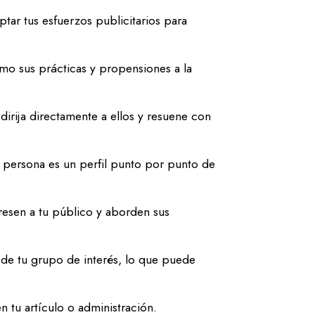
tar tus esfuerzos publicitarios para
omo sus prácticas y propensiones a la
irija directamente a ellos y resuene con
persona es un perfil punto por punto de
resen a tu público y aborden sus
s de tu grupo de interés, lo que puede
n tu artículo o administración.