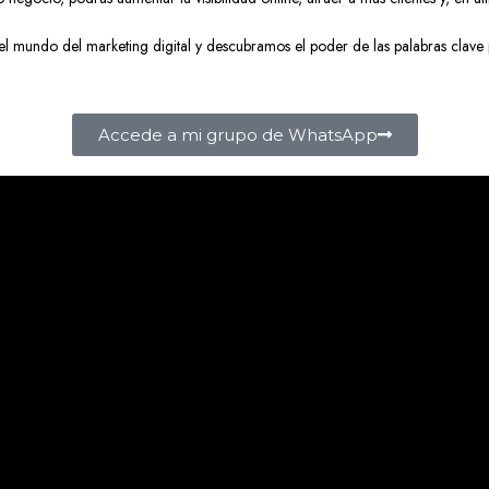
l mundo del marketing digital y descubramos el poder de las palabras clave
Accede a mi grupo de WhatsApp