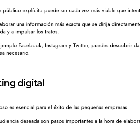
n público explícito puede ser cada vez más viable que intent
elaborar una información más exacta que se dirija directame
da y a impulsar los tratos.
 ejemplo Facebook, Instagram y Twitter, puedes descubrir dat
ea necesario.
ing digital
itoso es esencial para el éxito de las pequeñas empresas.
 audiencia deseada son pasos importantes a la hora de elabora