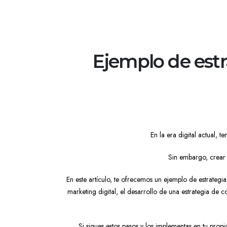
Ejemplo de estr
En la era digital actual, 
Sin embargo, crear 
En este artículo, te ofrecemos un ejemplo de estrategia
marketing digital, el desarrollo de una estrategia de c
Si sigues estos pasos y los implementas en tu propio