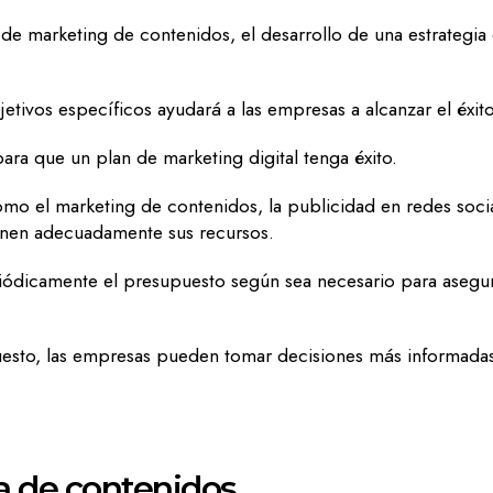
de marketing de contenidos, el desarrollo de una estrategia
etivos específicos ayudará a las empresas a alcanzar el éxito
ara que un plan de marketing digital tenga éxito.
 como el marketing de contenidos, la publicidad en redes soc
ionen adecuadamente sus recursos.
riódicamente el presupuesto según sea necesario para asegura
uesto, las empresas pueden tomar decisiones más informada
ia de contenidos