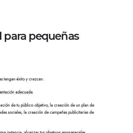
al para pequeñas
sas tengan éxito y crezcan.
rientación adecuada.
cación de tu público objetivo, la creación de un plan de
redes sociales, la creación de campañas publicitarias de
tima instancia, alcanzar tus objetivos empresariales.