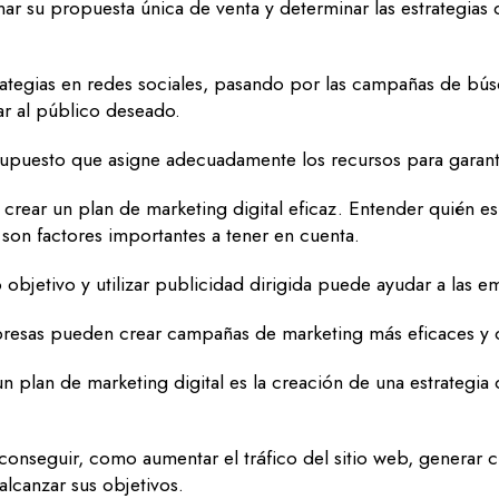
r su propuesta única de venta y determinar las estrategias
rategias en redes sociales, pasando por las campañas de bús
ar al público deseado.
uesto que asigne adecuadamente los recursos para garantiza
 crear un plan de marketing digital eficaz. Entender quién es 
son factores importantes a tener en cuenta.
 objetivo y utilizar publicidad dirigida puede ayudar a las 
presas pueden crear campañas de marketing más eficaces y 
 plan de marketing digital es la creación de una estrategia
onseguir, como aumentar el tráfico del sitio web, generar cl
 alcanzar sus objetivos.