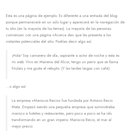
Esta es una página de ejemplo. Es diferente a una entrada del blog
porque permanecerá en un solo lugar y aparecerá en la navegación de
tu sitio (en la mayoría de los temas). La mayoría de las personas
comienzan con una página «Acerca de» que les presenta a los
visitantes potenciales del sitio. Podrías decir algo así:
¡Hola! Soy camarero de día, aspirante a actor de noche y esta es
mi web. Vivo en Mairena del Alcor, tengo un perro que se llama
Firulais y me gusta el rebujito. (Y las tardes largas con café).
…o algo así:
La empresa «Mariscos Recio» fue fundada por Antonio Recio
Mata. Empezó siendo una pequeña empresa que suministraba
marisco a hoteles y restaurantes, pero poco a poco se ha ido
transformando en un gran imperio. Mariscos Recio, el mar al
mejor precio.