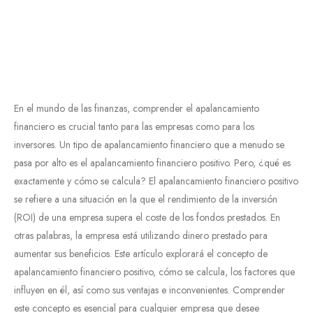
En el mundo de las finanzas, comprender el apalancamiento
financiero es crucial tanto para las empresas como para los
inversores. Un tipo de apalancamiento financiero que a menudo se
pasa por alto es el apalancamiento financiero positivo. Pero, ¿qué es
exactamente y cómo se calcula? El apalancamiento financiero positivo
se refiere a una situación en la que el rendimiento de la inversión
(ROI) de una empresa supera el coste de los fondos prestados. En
otras palabras, la empresa está utilizando dinero prestado para
aumentar sus beneficios. Este artículo explorará el concepto de
apalancamiento financiero positivo, cómo se calcula, los factores que
influyen en él, así como sus ventajas e inconvenientes. Comprender
este concepto es esencial para cualquier empresa que desee