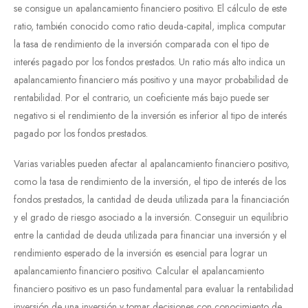
se consigue un apalancamiento financiero positivo. El cálculo de este
ratio, también conocido como ratio deuda-capital, implica computar
la tasa de rendimiento de la inversión comparada con el tipo de
interés pagado por los fondos prestados. Un ratio más alto indica un
apalancamiento financiero más positivo y una mayor probabilidad de
rentabilidad. Por el contrario, un coeficiente más bajo puede ser
negativo si el rendimiento de la inversión es inferior al tipo de interés
pagado por los fondos prestados.
Varias variables pueden afectar al apalancamiento financiero positivo,
como la tasa de rendimiento de la inversión, el tipo de interés de los
fondos prestados, la cantidad de deuda utilizada para la financiación
y el grado de riesgo asociado a la inversión. Conseguir un equilibrio
entre la cantidad de deuda utilizada para financiar una inversión y el
rendimiento esperado de la inversión es esencial para lograr un
apalancamiento financiero positivo. Calcular el apalancamiento
financiero positivo es un paso fundamental para evaluar la rentabilidad
inversión de una inversión y tomar decisiones con conocimiento de