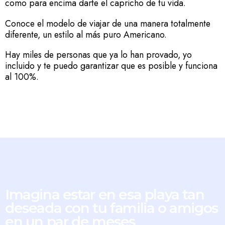
como para encima darte el capricho de tu vida.
Conoce el modelo de viajar de una manera totalmente
diferente, un estilo al más puro Americano.
Hay miles de personas que ya lo han provado, yo
incluido y te puedo garantizar que es posible y funciona
al 100%.
Imagina estar en esa playa tan
deseada con tu familia o amigos
en un par de meses