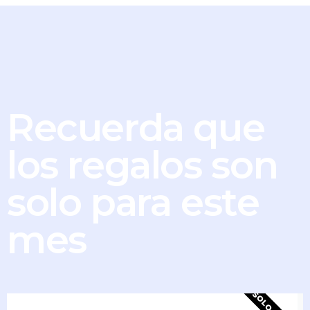
Recuerda que
los regalos son
solo para este
mes