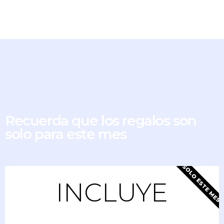
Recuerda que los regalos son
solo para este mes
SOLO ESTE MES
INCLUYE