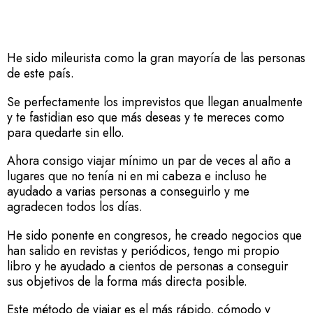
He sido mileurista como la gran mayoría de las personas
de este país.
Se perfectamente los imprevistos que llegan anualmente
y te fastidian eso que más deseas y te mereces como
para quedarte sin ello.
Ahora consigo viajar mínimo un par de veces al año a
lugares que no tenía ni en mi cabeza e incluso he
ayudado a varias personas a conseguirlo y me
agradecen todos los días.
He sido ponente en congresos, he creado negocios que
han salido en revistas y periódicos, tengo mi propio
libro y he ayudado a cientos de personas a conseguir
sus objetivos de la forma más directa posible.
Este método de viajar es el más rápido, cómodo y